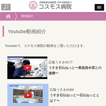
動画紹介
Youtube動画紹介
Youtubeで、コスモス病院の動画をご覧いただけます。
広報うすき#177
うすき石仏ねっと〜救急指令室との
連携〜
広報うすき#184
うすき石仏ねっと〜石仏ねっとと
は？〜