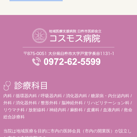
内科 / 循環器内科 / 呼吸器内科 / 消化器内科 / 糖尿病・内分泌内科 /
外科 / 消化器外科 / 整形外科 / 脳神経外科 / リハビリテーション科 /
リウマチ科 / 放射線科 / 神経内科 / 麻酔科 / 皮膚科 / 血液内科 / 救命
総合診療科
当院は地域医療を目的に市内の医師会員（市内の開業医）が設立し