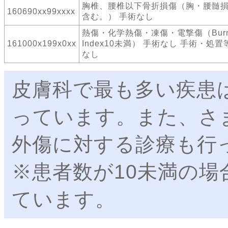
胸椎、腰椎以下骨折損傷（胸・腰髄
160690xx99xxxx
含む。） 手術なし
熱傷・化学熱傷・凍傷・電撃傷（Bur
161000x199x0xx
Index10未満） 手術なし 手術・処置
なし
皮膚科で最も多い疾患
っています。また、さ
外傷に対する診療も行
※患者数が10未満の場
ています。