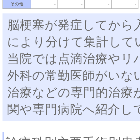
-
-
-
-
その他
脳梗塞が発症してから
により分けて集計して
当院では点滴治療やリ
外科の常勤医師がいな
治療などの専門的治療
関や専門病院へ紹介し