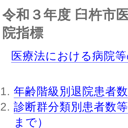
令和３年度
臼杵市
院指標
医療法における病院等
年齢階級別退院患者数
診断群分類別患者数等
まで）