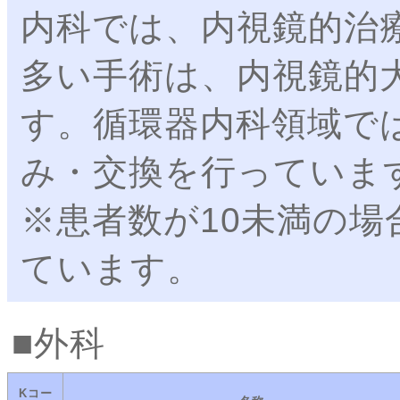
内科では、内視鏡的治
多い手術は、内視鏡的
す。循環器内科領域で
み・交換を行っていま
※患者数が10未満の場
ています。
外科
Kコー