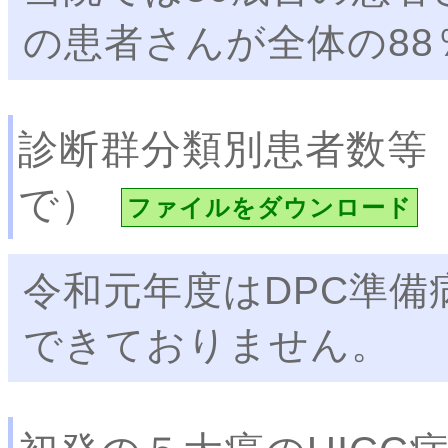
の患者さんが全体の8
診断群分類別患者数等
で）
ファイルをダウンロード
令和元年度はDPC準
できておりません。