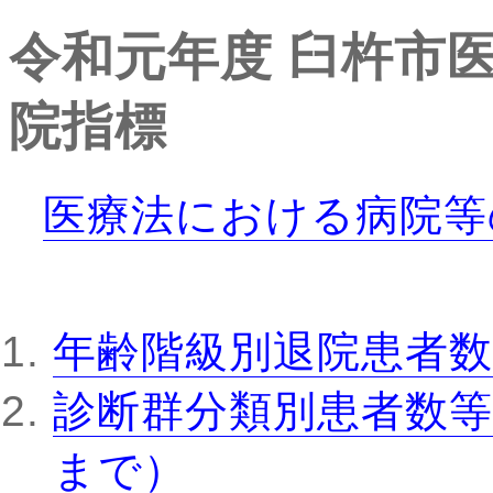
令和元年度
臼杵市
院指標
医療法における病院等
年齢階級別退院患者数
診断群分類別患者数等
まで）