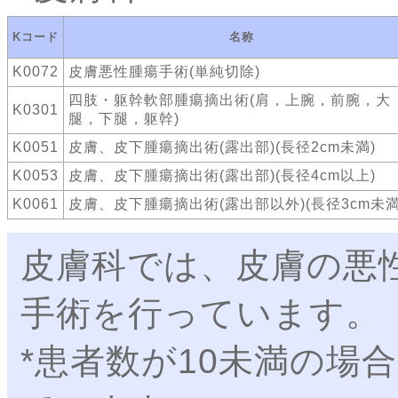
Kコード
名称
K0072
皮膚悪性腫瘍手術(単純切除)
四肢・躯幹軟部腫瘍摘出術(肩，上腕，前腕，大
K0301
腿，下腿，躯幹)
K0051
皮膚、皮下腫瘍摘出術(露出部)(長径2cm未満)
K0053
皮膚、皮下腫瘍摘出術(露出部)(長径4cm以上)
K0061
皮膚、皮下腫瘍摘出術(露出部以外)(長径3cm未満
皮膚科では、皮膚の悪
手術を行っています。
*患者数が10未満の場