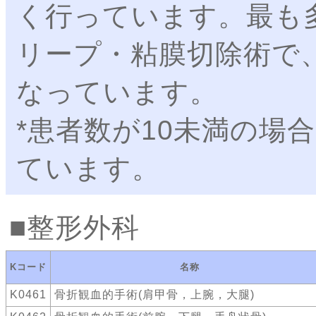
く行っています。最も
リープ・粘膜切除術で
なっています。
*患者数が10未満の場
ています。
整形外科
Kコード
名称
K0461
骨折観血的手術(肩甲骨，上腕，大腿)