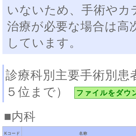
いないため、手術やカ
治療が必要な場合は高
しています。
診療科別主要手術別患
５位まで）
ファイルをダウ
内科
Kコード
名称