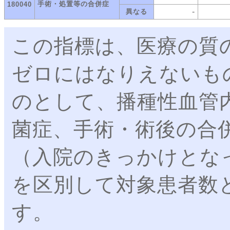
手術・処置等の合併症
180040
-
異なる
この指標は、医療の質
ゼロにはなりえないも
のとして、播種性血管
菌症、手術・術後の合
（入院のきっかけとな
を区別して対象患者数
す。